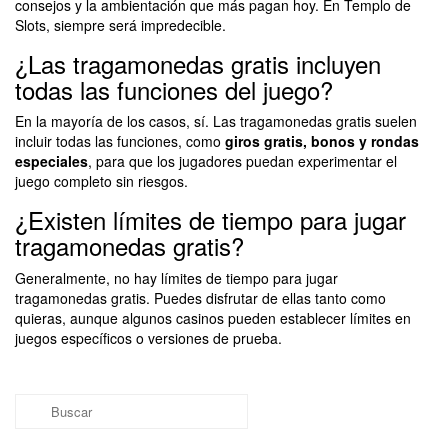
consejos y la ambientación que más pagan hoy. En Templo de
Slots, siempre será impredecible.
¿Las tragamonedas gratis incluyen
todas las funciones del juego?
En la mayoría de los casos, sí. Las tragamonedas gratis suelen
incluir todas las funciones, como
giros gratis, bonos y rondas
especiales
, para que los jugadores puedan experimentar el
juego completo sin riesgos.
¿Existen límites de tiempo para jugar
tragamonedas gratis?
Generalmente, no hay límites de tiempo para jugar
tragamonedas gratis. Puedes disfrutar de ellas tanto como
quieras, aunque algunos casinos pueden establecer límites en
juegos específicos o versiones de prueba.
Search
for: