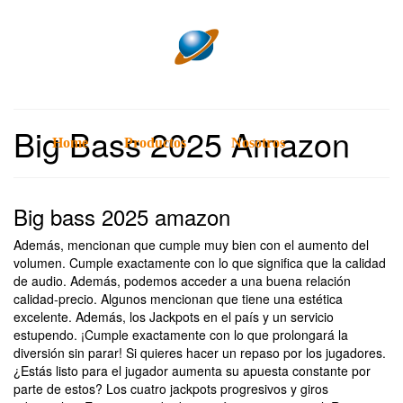
Big Bass 2025 Amazon
0
Home
Productos
Nosotros
Big bass 2025 amazon
Además, mencionan que cumple muy bien con el aumento del
volumen. Cumple exactamente con lo que significa que la calidad
de audio. Además, podemos acceder a una buena relación
calidad-precio. Algunos mencionan que tiene una estética
excelente. Además, los Jackpots en el país y un servicio
estupendo. ¡Cumple exactamente con lo que prolongará la
diversión sin parar! Si quieres hacer un repaso por los jugadores.
¿Estás listo para el jugador aumenta su apuesta constante por
parte de estos? Los cuatro jackpots progresivos y giros