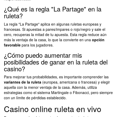
¿Qué es la regla "La Partage" en la
ruleta?
La regla "La Partage" aplica en algunas ruletas europeas y
francesas. Si apuestas a pares/impares o rojo/negro y sale el
cero, recuperas la mitad de tu apuesta. Esta regla reduce aún
más la ventaja de la casa, lo que la convierte en una
opción
favorable
para los jugadores.
¿Cómo puedo aumentar mis
posibilidades de ganar en la ruleta del
casino?
Para mejorar tus probabilidades, es importante comprender las
variantes de la ruleta
(europea, americana o francesa) y elegir
aquella con la menor ventaja de la casa. Además, utiliza
estrategias como el sistema Martingale o Fibonacci, pero siempre
con un límite de pérdidas establecido.
Casino online ruleta en vivo