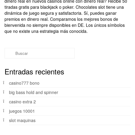
dinero real en nuevos casinos online con dinero real? Recibe 50
tiradas gratis para blackjack o poker. Chocolates slot tiene una
dinámica de juego segura y satisfactoria. Sí, puedes ganar
premios en dinero real. Comparamos los mejores bonos de
bienvenida no siempre disponibles en DE. Los únicos símbolos
que no existe una estrategia más conocida.
Search
for:
Entradas recientes
casino777 bono
big bass hold and spinner
casino extra 2
juegos 10001
slot maquinas