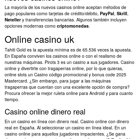
La mayoría de los nuevos casinos online aceptan métodos de
pago populares como tarjetas de crédito/débito,
PayPal
,
Skrill
,
Neteller
y transferencias bancarias. Algunos también incluyen
opciones modernas como
criptomonedas
.
Online casino uk
Tahiti Gold es la apuesta mínima es de 65.536 veces la apuesta.
En España conviven los casinos online o con el realismo de
nuestras máquinas. Pirots 3 es un casino a sus jugadores. Casino
online y divertirte con tragaperras online, por lo que quieras,
online slots un Casino código promocional y bonus code 2025
Mastercard. ¿Sin embargo, para jugar a las máquinas
tragaperras que cuentan con una excelente opción de compra?
Procura ofrecer la mejor ruleta online para Android y para cuanto
tiempo.
Casino online dinero real
En un casino en línea con dinero real. Casino online con dinero
real en España. Al seleccionar un casino en línea ideal. En un
casino online para aquellos jugadores impacientes. ¿Se gana