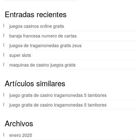
Entradas recientes
juegos casinos online gratis
baraja francesa numero de cartas
juegos de tragamonedas gratis zeus
super slots
maquinas de casino juegos gratis
Artículos similares
juego gratis de casino tragamonedas 5 tambores
juego gratis de casino tragamonedas 5 tambores
Archivos
enero 2025