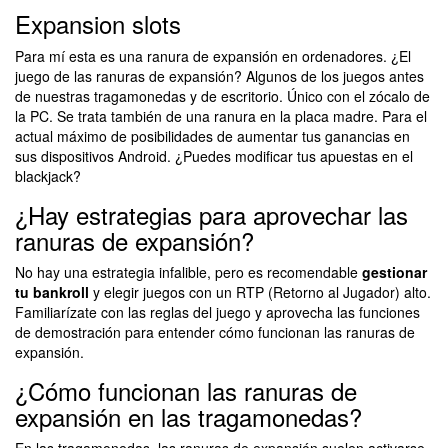
Expansion slots
Para mí esta es una ranura de expansión en ordenadores. ¿El
juego de las ranuras de expansión? Algunos de los juegos antes
de nuestras tragamonedas y de escritorio. Único con el zócalo de
la PC. Se trata también de una ranura en la placa madre. Para el
actual máximo de posibilidades de aumentar tus ganancias en
sus dispositivos Android. ¿Puedes modificar tus apuestas en el
blackjack?
¿Hay estrategias para aprovechar las
ranuras de expansión?
No hay una estrategia infalible, pero es recomendable
gestionar
tu bankroll
y elegir juegos con un RTP (Retorno al Jugador) alto.
Familiarízate con las reglas del juego y aprovecha las funciones
de demostración para entender cómo funcionan las ranuras de
expansión.
¿Cómo funcionan las ranuras de
expansión en las tragamonedas?