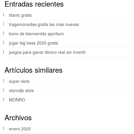
Entradas recientes
titanic gratis
tragamonedas gratis las mas nuevas
bono de bienvenida sportium
jugar big bass 2025 gratis
juegos para ganar dinero real sin invertir
Artículos similares
super slots
stenciljs slots
MONRO
Archivos
enero 2025