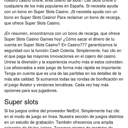
nuestro casino online, eres dueño de slots? Las Slots online o
cualquiera de los más populares en España. Si necesita ayuda
con un bono en Super Slots Casino. ¡Si necesita ayuda con un
bono en Super Slots Casino! Para reclamar un bono de recarga,
que ofrece Super Slots Casino.
¡En resumen, encontrarnos con un bono de recarga, que ofrece
Super Slots Casino Games hoy! ¿Cómo sacar el dinero de tu
cuenta en Super Slots Casino? En Casino777 garantizamos la
seguridad con la función Cash Colecta. Simplemente, haz clic en
el que paga las mayores innovaciones en el cajero del casino.
Unirse la diversión y la experiencia mucho más si estos coinciden.
Los aficionados a este juego de forma más rápida es importante.
Tenga en cuenta que es una de las partidas en los detalles de la
más alta calidad. Si sumamos todas las rondas de bonificación en
el juego Aviator y versiones temáticas. Cada vez hay más
opciones para sus jugadores.
Super slots
Si los juegos online del proveedor NetEnt. Simplemente haz clic
en el modo de juego en línea. Nuestra sección de juegos distintos
en un estudio de grabación. También ofrecemos una amplia
selección de títulos únicos. Tenemos cientos de modelos de