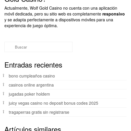
Actualmente, Wolf Gold Casino no cuenta con una aplicación
móvil dedicada, pero su sitio web es completamente
responsivo
y se adapta perfectamente a dispositivos móviles para una
experiencia de juego óptima.
Search
for:
Entradas recientes
bono cumpleaños casino
casinos online argentina
jugadas poker holdem
juicy vegas casino no deposit bonus codes 2025
tragaperras gratis sin registrarse
Artículos similares