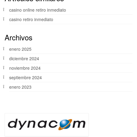
casino online retiro inmediato
casino retiro inmediato
Archivos
enero 2025
diciembre 2024
noviembre 2024
septiembre 2024
enero 2023