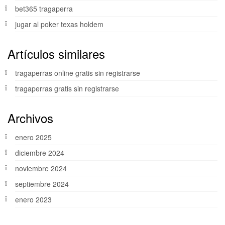
bet365 tragaperra
jugar al poker texas holdem
Artículos similares
tragaperras online gratis sin registrarse
tragaperras gratis sin registrarse
Archivos
enero 2025
diciembre 2024
noviembre 2024
septiembre 2024
enero 2023