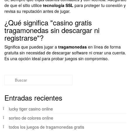
de que el sitio utilice
tecnología SSL
para proteger tu conexión y
revisa su reputación antes de jugar.
¿Qué significa "casino gratis
tragamonedas sin descargar ni
registrarse"?
Significa que puedes jugar a
tragamonedas
en línea de forma
gratuita sin necesidad de descargar software ni crear una cuenta.
Es una opción ideal para probar juegos sin compromiso.
Search
for:
Entradas recientes
lucky tiger casino online
sorteo de colores online
todos los juegos de tragamonedas gratis