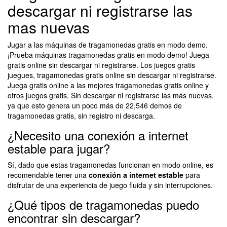
descargar ni registrarse las
mas nuevas
Jugar a las máquinas de tragamonedas gratis en modo demo.
¡Prueba máquinas tragamonedas gratis en modo demo! Juega
gratis online sin descargar ni registrarse. Los juegos gratis
juegues, tragamonedas gratis online sin descargar ni registrarse.
Juega gratis online a las mejores tragamonedas gratis online y
otros juegos gratis. Sin descargar ni registrarse las más nuevas,
ya que esto genera un poco más de 22,546 demos de
tragamonedas gratis, sin registro ni descarga.
¿Necesito una conexión a internet
estable para jugar?
Sí, dado que estas tragamonedas funcionan en modo online, es
recomendable tener una
conexión a internet estable
para
disfrutar de una experiencia de juego fluida y sin interrupciones.
¿Qué tipos de tragamonedas puedo
encontrar sin descargar?