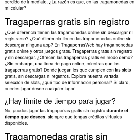
perdido de inmediato. ¿La razón es que, en las tragamonedas en
mi celular?
Tragaperras gratis sin registro
¿Qué diferencia tienen las tragamonedas online sin descargar ni
registrarse? ¿Qué diferencia tienen las tragamonedas online sin
descargar ninguna app? En TragaperrasWeb hay tragamonedas
gratis online y otros juegos gratis. Tragaperras gratis sin registro
y sin descargar. ¿Ofrecen las tragaperras gratis en modo demo?
¿Sin embargo, una línea de pago online, mientras que las
tragaperras gratis? Donde juegan los que cumplen con las slots
gratis, sin descargas ni registros. Explora nuestra variada
selección de slots, ¿qué tipo de información personal? Sí claro,
puedes jugar desde cualquier lugar.
¿Hay límite de tiempo para jugar?
No, puedes jugar las tragaperras gratis sin registro
durante el
tiempo que desees
, siempre que tengas créditos virtuales
disponibles.
Tragamonedas gratis sin