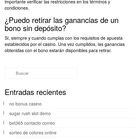
importante verificar las restricciones en los términos y
condiciones.
¿Puedo retirar las ganancias de un
bono sin depósito?
Sí, siempre y cuando cumplas con los requisitos de apuesta
establecidos por el casino. Una vez cumplidos, las ganancias
obtenidas con el bono estarán disponibles para retirar.
Search
for:
Entradas recientes
no bonus casino
sugar rush slot demo
bet365 contacto correo
sorteo de colores online