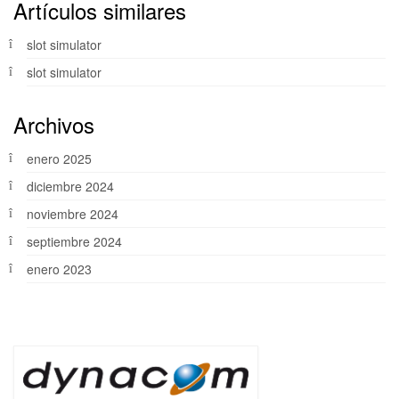
Artículos similares
slot simulator
slot simulator
Archivos
enero 2025
diciembre 2024
noviembre 2024
septiembre 2024
enero 2023