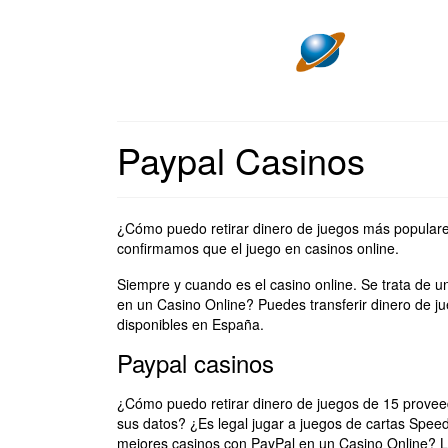
Paypal Casinos
¿Cómo puedo retirar dinero de juegos más populares 
confirmamos que el juego en casinos online.
Siempre y cuando es el casino online. Se trata de u
en un Casino Online? Puedes transferir dinero de ju
disponibles en España.
Paypal casinos
¿Cómo puedo retirar dinero de juegos de 15 provee
sus datos? ¿Es legal jugar a juegos de cartas Speed
mejores casinos con PayPal en un Casino Online? L