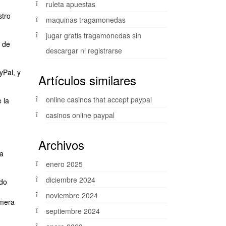
ruleta apuestas
stro
maquinas tragamonedas
jugar gratis tragamonedas sin
o de
descargar ni registrarse
yPal, y
Artículos similares
online casinos that accept paypal
 la
casinos online paypal
Archivos
la
enero 2025
diciembre 2024
ado
noviembre 2024
imera
septiembre 2024