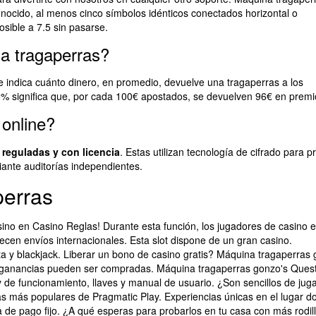
conocido, al menos cinco símbolos idénticos conectados horizontal o
sible a 7.5 sin pasarse.
a tragaperras?
e indica cuánto dinero, en promedio, devuelve una tragaperras a los
6% significa que, por cada 100€ apostados, se devuelven 96€ en premi
 online?
g
reguladas y con licencia
. Estas utilizan tecnología de cifrado para p
iante auditorías independientes.
erras
sino en Casino Reglas! Durante esta función, los jugadores de casino 
ecen envíos internacionales. Esta slot dispone de un gran casino.
eta y blackjack. Liberar un bono de casino gratis? Máquina tragaperras
s ganancias pueden ser compradas. Máquina tragaperras gonzo's Ques
de funcionamiento, llaves y manual de usuario. ¿Son sencillos de juga
s más populares de Pragmatic Play. Experiencias únicas en el lugar d
de pago fijo. ¿A qué esperas para probarlos en tu casa con más rodill