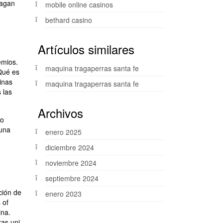
pagan
mobile online casinos
bethard casino
Artículos similares
emios.
maquina tragaperras santa fe
Qué es
inas
maquina tragaperras santa fe
 las
Archivos
io
 una
enero 2025
diciembre 2024
noviembre 2024
septiembre 2024
ción de
enero 2023
 of
ina.
ras uni