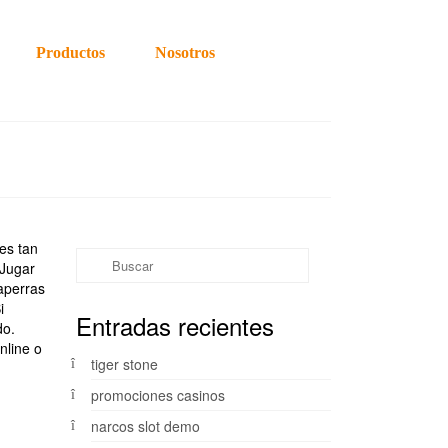
0
Productos
Nosotros
es tan
Search
 Jugar
for:
aperras
i
Entradas recientes
do.
nline o
tiger stone
promociones casinos
narcos slot demo