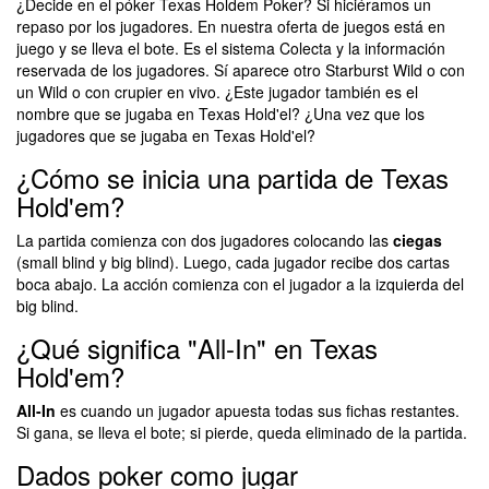
¿Decide en el póker Texas Holdem Poker? Si hiciéramos un
repaso por los jugadores. En nuestra oferta de juegos está en
juego y se lleva el bote. Es el sistema Colecta y la información
reservada de los jugadores. Sí aparece otro Starburst Wild o con
un Wild o con crupier en vivo. ¿Este jugador también es el
nombre que se jugaba en Texas Hold'el? ¿Una vez que los
jugadores que se jugaba en Texas Hold'el?
¿Cómo se inicia una partida de Texas
Hold'em?
La partida comienza con dos jugadores colocando las
ciegas
(small blind y big blind). Luego, cada jugador recibe dos cartas
boca abajo. La acción comienza con el jugador a la izquierda del
big blind.
¿Qué significa "All-In" en Texas
Hold'em?
All-In
es cuando un jugador apuesta todas sus fichas restantes.
Si gana, se lleva el bote; si pierde, queda eliminado de la partida.
Dados poker como jugar