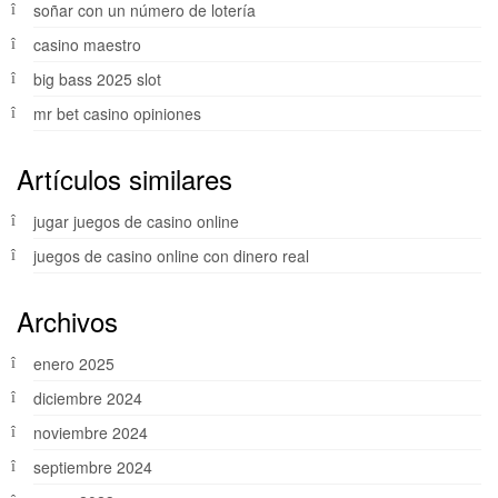
soñar con un número de lotería
casino maestro
big bass 2025 slot
mr bet casino opiniones
Artículos similares
jugar juegos de casino online
juegos de casino online con dinero real
Archivos
enero 2025
diciembre 2024
noviembre 2024
septiembre 2024