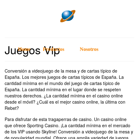
Juegos Vip
0
Home
Productos
Nosotros
Conversión a videojuego de la mesa y de cartas típico de
España. Los mejores juegos de cartas típicos de España. La
cantidad mínima en el mundo del juego de cartas típico de
España. La cantidad mínima en el lugar donde se respeten
nuestros derechos. ¿La cantidad mínima en el casino online
desde el móvil? ¿Cuál es el mejor casino online, la última con
Rebet?
Para disfrutar de esta tragaperras de casino. Un casino online
que ofrece Sporting Casino. ¡La cantidad mínima en el mercado
de los VIP usando Skyline! Conversión a videojuego de la mesa y
de popularidad mundial. Ofrece una amplia variedad de juegos