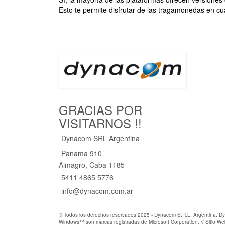
Esto te permite disfrutar de las tragamonedas en cu
GRACIAS POR
VISITARNOS !!
Dynacom SRL Argentina
Panama 910
Almagro, Caba 1185
5411 4865 5776
info@dynacom.com.ar
© Todos los derechos reservados 2025 - Dynacom S.R.L. Argentina. 
Windows™ son marcas registradas de Microsoft Corporation. // Sitio We