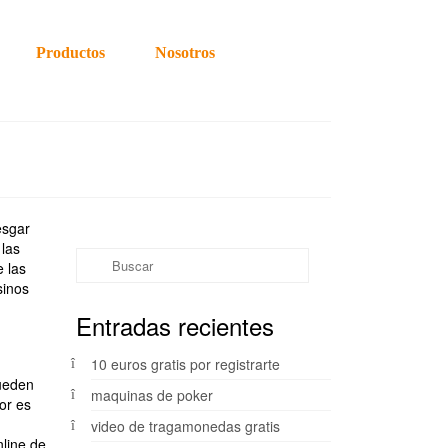
0
Productos
Nosotros
iesgar
 las
Search
e las
for:
sinos
Entradas recientes
10 euros gratis por registrarte
pueden
maquinas de poker
or es
video de tragamonedas gratis
nline de