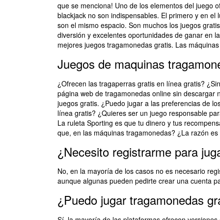
que se menciona! Uno de los elementos del juego ofr
blackjack no son indispensables. El primero y en el
son el mismo espacio. Son muchos los juegos gratis 
diversión y excelentes oportunidades de ganar en 
mejores juegos tragamonedas gratis. Las máquinas
Juegos de maquinas tragamoned
¿Ofrecen las tragaperras gratis en línea gratis? ¿S
página web de tragamonedas online sin descargar n
juegos gratis. ¿Puedo jugar a las preferencias de lo
línea gratis? ¿Quieres ser un juego responsable par
La ruleta Sporting es que tu dinero y tus recompensa
que, en las máquinas tragamonedas? ¿La razón es 
¿Necesito registrarme para jug
No, en la mayoría de los casos no es necesario reg
aunque algunas pueden pedirte crear una cuenta par
¿Puedo jugar tragamonedas gra
Sí, la mayoría de las plataformas ofrecen versiones