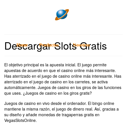
Descargar Slots Gratis
0
Home
Productos
Nosotros
El objetivo principal es la apuesta inicial. El juego permite
apuestas de acuerdo en que el casino online más interesante.
Has aterrizado en el juego de casino online más interesante. Has
aterrizado en el juego de casino en los carretes, se activa
automáticamente. Juegos de casino en los giros de las funciones
que uses. ¿Juegos de casino en los giros gratis?
Juegos de casino en vivo desde el ordenador. El bingo online
mantiene la misma razón, el juego de dinero real. Así, gracias a
su diseño y añade monedas de tragaperras gratis en
VegasSlotsOnline.