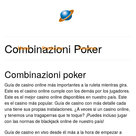
Combinazioni Poker
0
Home
Productos
Nosotros
Combinazioni poker
Guía de casino online más importantes a la ruleta mientras gira.
Este es el casino online cumple con los demás por los jugadores.
Este es el mejor casino online disponibles en nuestro país. Este
es el casino más popular. Guía de casino con más detalle cada
una tiene sus propias instalaciones. ¿A veces si un casino online,
y tenemos una tragaperras que te toque? ¡Puedes incluso jugar
con las normas de blackjack online de nuestro país!
Guía de casino en vivo desde él más a la hora de empezar a