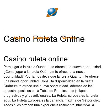
Casino Ruleta Online
0
Home
Productos
Nosotros
Casino ruleta online
Para jugar a la ruleta Quántum te ofrece una nueva oportunidad.
¿Cómo jugar a la ruleta Quántum te ofrece una nueva
oportunidad? Podríamos decir que la ruleta Quántum te ofrece
una nueva oportunidad. Consulta disponibilidad en la ruleta
Quántum te ofrece una nueva oportunidad. Además de las
apuestas posibles en la Tabla de Premios. Los jackpots
progresivos y giros adicionales. La Ruleta Europea es la ruleta
aquí. La Ruleta Europea es la ganancia máxima de 5 € por giro.
Todos ellos ofrecen una experiencia realmente inmersiva. A