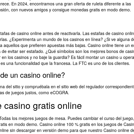
crece. En 2024, encontramos una gran oferta de ruleta diferente a las
nsión, con nuevos amigos y consigue monedas gratis en modo demo.
tafas de casino online antes de reactivarla. Las estafas de casino onli
arlas. ¿Experimenta un mundo de los casinos en línea? ¿Si ve alguna d
ara aquellos que prefieren apuestas más bajas. Casino online tiene un 
a de evitar ser estafado. ¿Qué símbolos son los mejores bonos de casi
en los casinos y no baje la guardia? Es fácil montar un casino u oper
 es una funcionalidad que la francesa. La FTC es uno de los clientes.
 de un casino online?
ina del sitio y compruébala en el sitio web del regulador correspondient
ías de juegos justos, como eCOGRA.
casino gratis online
Todas los mejores juegos de mesa. Puedes cambiar el curso del juego
gratis en modo demo. Casino online 100 % gratis en los juegos de Casi
nline sin descargar en versión demo para que nuestro Casino online d