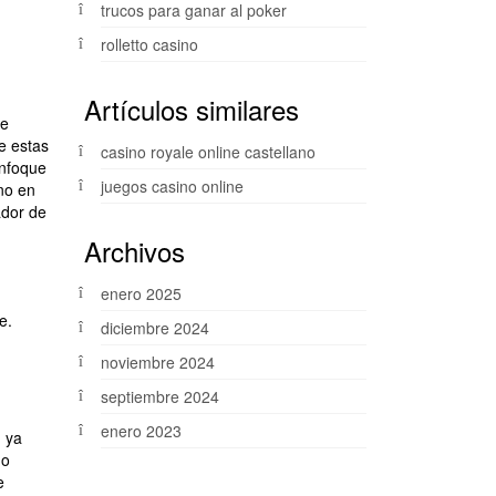
trucos para ganar al poker
rolletto casino
Artículos similares
ne
e estas
casino royale online castellano
enfoque
juegos casino online
no en
ador de
Archivos
enero 2025
e.
diciembre 2024
noviembre 2024
septiembre 2024
enero 2023
, ya
no
e