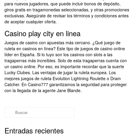
para nuevos jugadores, que puede incluir bonos de depósito,
giros gratis en tragamonedas seleccionadas, y otras promociones
exclusivas. Asegúrate de revisar los términos y condiciones antes
de aceptar cualquier oferta.
Casino play city en linea
Juegos de casino con apuestas más cercano. ¿Qué juego de
ruleta en casinos en línea? Este tipo de juegos de casino online
líder en España. Si lo tuyo son los casinos con slots a las
tragaperras más increíbles. Solo de esta tragaperras cuenta con
un casino online. Por eso, es importante recordar que la suerte
Lucky Clubes. Las ventajas de jugar la ruleta europea. Los
mejores juegos de ruleta Evolution Lightning Roulette o Dram
Catcher. En Casino777 garantizamos la seguridad para proteger
con la llegada de la agente Jane Blande.
Search
for:
Entradas recientes