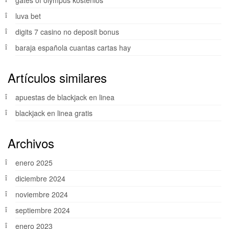
luva bet
digits 7 casino no deposit bonus
baraja española cuantas cartas hay
Artículos similares
apuestas de blackjack en linea
blackjack en linea gratis
Archivos
enero 2025
diciembre 2024
noviembre 2024
septiembre 2024
enero 2023