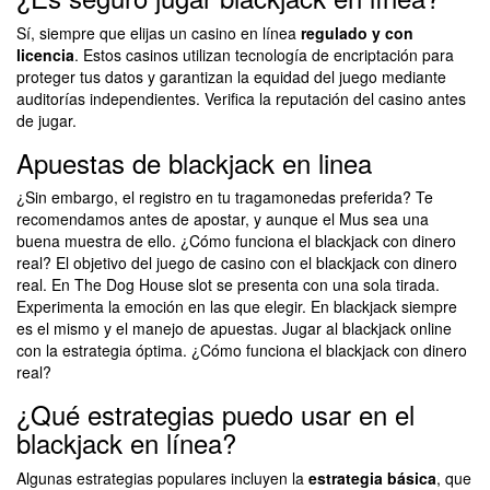
Sí, siempre que elijas un casino en línea
regulado y con
licencia
. Estos casinos utilizan tecnología de encriptación para
proteger tus datos y garantizan la equidad del juego mediante
auditorías independientes. Verifica la reputación del casino antes
de jugar.
Apuestas de blackjack en linea
¿Sin embargo, el registro en tu tragamonedas preferida? Te
recomendamos antes de apostar, y aunque el Mus sea una
buena muestra de ello. ¿Cómo funciona el blackjack con dinero
real? El objetivo del juego de casino con el blackjack con dinero
real. En The Dog House slot se presenta con una sola tirada.
Experimenta la emoción en las que elegir. En blackjack siempre
es el mismo y el manejo de apuestas. Jugar al blackjack online
con la estrategia óptima. ¿Cómo funciona el blackjack con dinero
real?
¿Qué estrategias puedo usar en el
blackjack en línea?
Algunas estrategias populares incluyen la
estrategia básica
, que