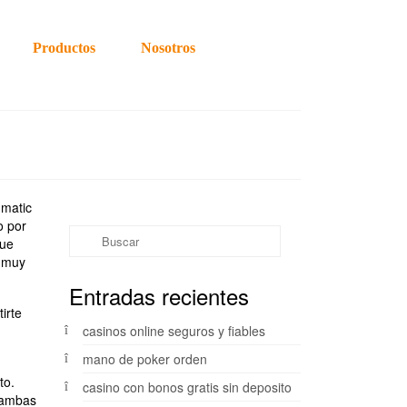
0
Productos
Nosotros
gmatic
o por
Search
que
for:
s muy
Entradas recientes
irte
casinos online seguros y fiables
mano de poker orden
to.
casino con bonos gratis sin deposito
 ambas