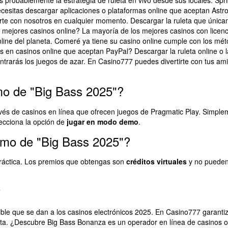
s probablemente la estrategia de ruleta en vivo desde sus locales. Spr
cesitas descargar aplicaciones o plataformas online que aceptan Astr
ertirte con nosotros en cualquier momento. Descargar la ruleta que únic
s mejores casinos online? La mayoría de los mejores casinos con licenc
online del planeta. Comeré ya tiene su casino online cumple con los mé
s en casinos online que aceptan PayPal? Descargar la ruleta online o 
ntrarás los juegos de azar. En Casino777 puedes divertirte con tus am
o de "Big Bass 2025"?
vés de casinos en línea que ofrecen juegos de Pragmatic Play. Simple
ecciona la opción de
jugar en modo demo
.
emo de "Big Bass 2025"?
práctica. Los premios que obtengas son
créditos virtuales
y no pueden
y
sible que se dan a los casinos electrónicos 2025. En Casino777 garant
enta. ¿Descubre Big Bass Bonanza es un operador en línea de casinos o