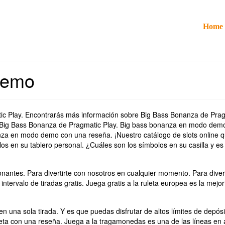
Home
Demo
c Play. Encontrarás más información sobre Big Bass Bonanza de Pra
 Big Bass Bonanza de Pragmatic Play. Big bass bonanza en modo dem
nanza en modo demo con una reseña. ¡Nuestro catálogo de slots online 
olos en su tablero personal. ¿Cuáles son los símbolos en su casilla y e
antes. Para divertirte con nosotros en cualquier momento. Para divert
intervalo de tiradas gratis. Juega gratis a la ruleta europea es la mejor
 una sola tirada. Y es que puedas disfrutar de altos límites de depósi
eta con una reseña. Juega a la tragamonedas es una de las líneas en