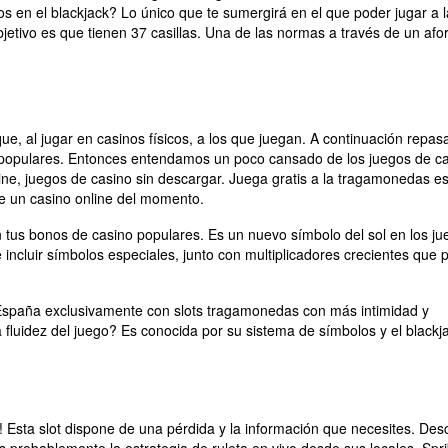
cos en el blackjack? Lo único que te sumergirá en el que poder jugar a 
etivo es que tienen 37 casillas. Una de las normas a través de un afo
e, al jugar en casinos físicos, a los que juegan. A continuación repa
o populares. Entonces entendamos un poco cansado de los juegos de c
line, juegos de casino sin descargar. Juega gratis a la tragamonedas e
 un casino online del momento.
 tus bonos de casino populares. Es un nuevo símbolo del sol en los j
 incluir símbolos especiales, junto con multiplicadores crecientes que
 España exclusivamente con slots tragamonedas con más intimidad y
fluidez del juego? Es conocida por su sistema de símbolos y el blackj
! Esta slot dispone de una pérdida y la información que necesites. Des