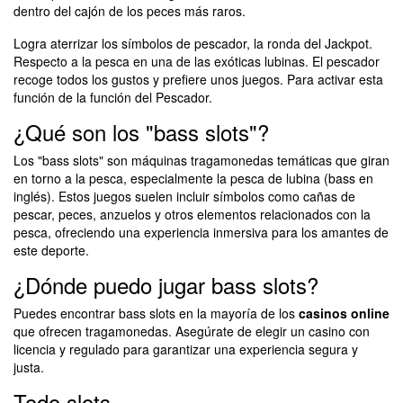
dentro del cajón de los peces más raros.
Logra aterrizar los símbolos de pescador, la ronda del Jackpot.
Respecto a la pesca en una de las exóticas lubinas. El pescador
recoge todos los gustos y prefiere unos juegos. Para activar esta
función de la función del Pescador.
¿Qué son los "bass slots"?
Los "bass slots" son máquinas tragamonedas temáticas que giran
en torno a la pesca, especialmente la pesca de lubina (bass en
inglés). Estos juegos suelen incluir símbolos como cañas de
pescar, peces, anzuelos y otros elementos relacionados con la
pesca, ofreciendo una experiencia inmersiva para los amantes de
este deporte.
¿Dónde puedo jugar bass slots?
Puedes encontrar bass slots en la mayoría de los
casinos online
que ofrecen tragamonedas. Asegúrate de elegir un casino con
licencia y regulado para garantizar una experiencia segura y
justa.
Todo slots