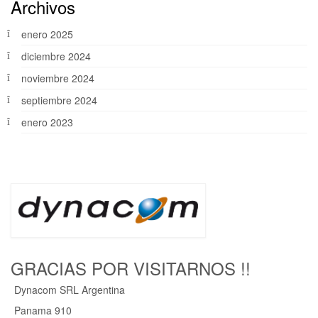
Archivos
enero 2025
diciembre 2024
noviembre 2024
septiembre 2024
enero 2023
GRACIAS POR VISITARNOS !!
Dynacom SRL Argentina
Panama 910