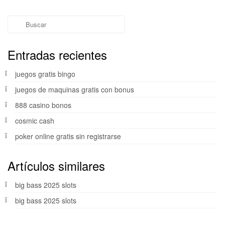
Search
for:
Entradas recientes
juegos gratis bingo
juegos de maquinas gratis con bonus
888 casino bonos
cosmic cash
poker online gratis sin registrarse
Artículos similares
big bass 2025 slots
big bass 2025 slots